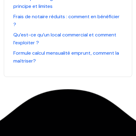
principe et limites
Frais de notaire réduits : comment en bénéficier
?
Qu’est-ce qu’un local commercial et comment
l’exploiter ?
Formule calcul mensualité emprunt, comment la
maîtriser?