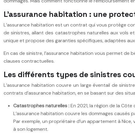
dommages. Mais comment fonctionne le remboursement en pr
L’assurance habitation : une protec
L’assurance habitation est un contrat qui vous protège con
de sinistres, allant des catastrophes naturelles aux vols 
unique et propose des garanties spécifiques, adaptées aux
En cas de sinistre, l’assurance habitation vous permet de b
clauses contractuelles.
Les différents types de sinistres c
L’assurance habitation couvre un large éventail de sinist
contrats d’assurance habitation, en se basant sur des situat
Catastrophes naturelles :
En 2021, la région de la Côt
L’assurance habitation couvre les dommages causés par
Par exemple, un propriétaire d’un appartement à Nice
à son logement.