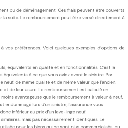
lacement ou de déménagement. Ces frais peuvent être couverts
 par la suite. Le remboursement peut être versé directement à
à vos préférences. Voici quelques exemples d’options de
 équivalents en qualité et en fonctionnalités. C’est la
 équivalents à ce que vous aviez avant le sinistre. Par
é neuf, de même qualité et de même valeur que l’ancien.
e et de leur usure. Le remboursement est calculé en
ent moins avantageuse que le remboursement à valeur à neuf,
 est endommagé lors d’un sinistre, l’assurance vous
onc inférieur au prix d’un lave-linge neuf.
imilaires, mais pas nécessairement identiques. Le
ilisée pour les biens qui ne sont plus commercialisés, ou