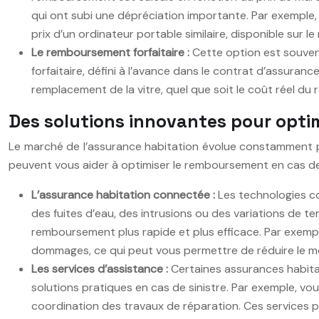
qui ont subi une dépréciation importante. Par exemple, 
prix d’un ordinateur portable similaire, disponible sur 
Le remboursement forfaitaire :
Cette option est souvent
forfaitaire, défini à l’avance dans le contrat d’assuran
remplacement de la vitre, quel que soit le coût réel du
Des solutions innovantes pour opti
Le marché de l’assurance habitation évolue constamment p
peuvent vous aider à optimiser le remboursement en cas de 
L’assurance habitation connectée :
Les technologies c
des fuites d’eau, des intrusions ou des variations de t
remboursement plus rapide et plus efficace. Par exempl
dommages, ce qui peut vous permettre de réduire le 
Les services d’assistance :
Certaines assurances habita
solutions pratiques en cas de sinistre. Par exemple, vo
coordination des travaux de réparation. Ces services p