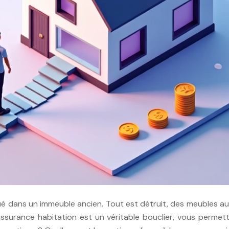
ué dans un immeuble ancien. Tout est détruit, des meubles a
l’assurance habitation est un véritable bouclier, vous permet