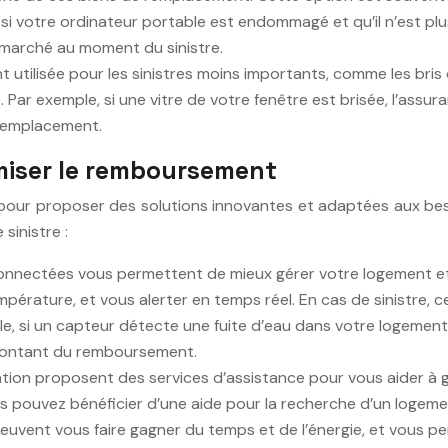
si votre ordinateur portable est endommagé et qu’il n’est plu
le marché au moment du sinistre.
 utilisée pour les sinistres moins importants, comme les bri
ce. Par exemple, si une vitre de votre fenêtre est brisée, l’as
 remplacement.
miser le remboursement
our proposer des solutions innovantes et adaptées aux beso
sinistre :
onnectées vous permettent de mieux gérer votre logement et 
empérature, et vous alerter en temps réel. En cas de sinistre, 
e, si un capteur détecte une fuite d’eau dans votre logement,
montant du remboursement.
tion proposent des services d’assistance pour vous aider à g
us pouvez bénéficier d’une aide pour la recherche d’un logemen
euvent vous faire gagner du temps et de l’énergie, et vous p