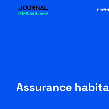
S’offr
Assurance habita