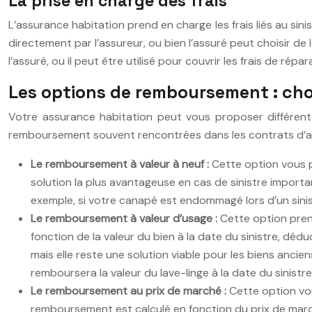
La prise en charge des frais
L’assurance habitation prend en charge les frais liés au si
directement par l’assureur, ou bien l’assuré peut choisir de
l’assuré, ou il peut être utilisé pour couvrir les frais de 
Les options de remboursement : choi
Votre assurance habitation peut vous proposer différen
remboursement souvent rencontrées dans les contrats d’as
Le remboursement à valeur à neuf :
Cette option vous p
solution la plus avantageuse en cas de sinistre importa
exemple, si votre canapé est endommagé lors d’un sinis
Le remboursement à valeur d’usage :
Cette option pren
fonction de la valeur du bien à la date du sinistre, d
mais elle reste une solution viable pour les biens ancie
remboursera la valeur du lave-linge à la date du sinistr
Le remboursement au prix de marché :
Cette option vo
remboursement est calculé en fonction du prix de marc