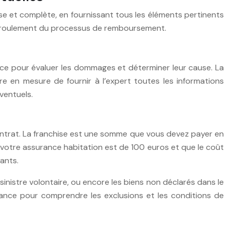
écise et complète, en fournissant tous les éléments pertinents
 déroulement du processus de remboursement.
ace pour évaluer les dommages et déterminer leur cause. La
tre en mesure de fournir à l’expert toutes les informations
ventuels.
contrat. La franchise est une somme que vous devez payer en
e votre assurance habitation est de 100 euros et que le coût
ants.
inistre volontaire, ou encore les biens non déclarés dans le
rance pour comprendre les exclusions et les conditions de