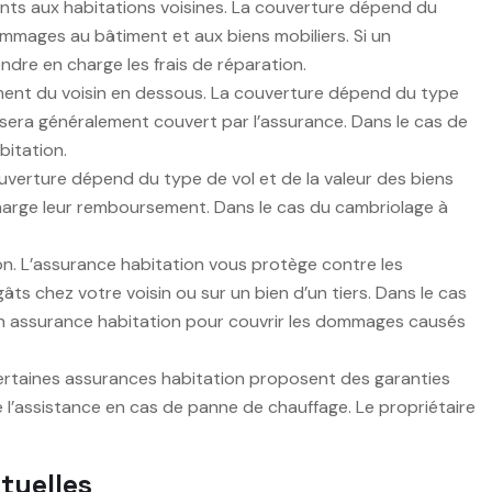
nts aux habitations voisines. La couverture dépend du
ommages au bâtiment et aux biens mobiliers. Si un
dre en charge les frais de réparation.
ment du voisin en dessous. La couverture dépend du type
l sera généralement couvert par l’assurance. Dans le cas de
bitation.
ouverture dépend du type de vol et de la valeur des biens
 charge leur remboursement. Dans le cas du cambriolage à
n. L’assurance habitation vous protège contre les
s chez votre voisin ou sur un bien d’un tiers. Dans le cas
e son assurance habitation pour couvrir les dommages causés
Certaines assurances habitation proposent des garanties
 l’assistance en cas de panne de chauffage. Le propriétaire
tuelles