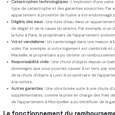
Catastrophes technologiques :
L’explosion d’une usin
type de catastrophe et des garanties souscrites. Par e
appartement à proximité de l’usine a été endommagé par 
Dégâts des eaux :
Une fuite d’eau dans un appartement
de dégât et de la cause du sinistre. Par exemple, si un
la fuite à Paris, le propriétaire de l’appartement en
Vol et vandalisme :
Un cambriolage dans une maison à Mar
volés. Par exemple, si votre logement est cambriolé et
Marseille, le propriétaire a pu obtenir un rembourseme
Responsabilité civile :
Une chute d’objets depuis un bal
dommages que vous pourriez causer à un tiers, par exem
de la chute d’objets à Lyon, le propriétaire de l’appar
à la voiture.
Autres garanties :
Une vitre brisée suite à une chute d
supplémentaires, comme la prise en charge des frais de
de l’appartement à Montpellier a pu bénéficier de la gar
Le fonctionnement du remboursemen