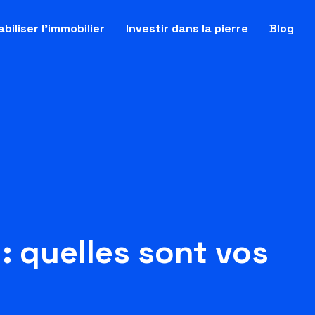
biliser l’immobilier
Investir dans la pierre
Blog
 quelles sont vos