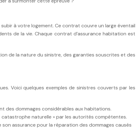
der à surmonter cette épreuve ?
subir à votre logement. Ce contrat couvre un large éventail
idents de la vie. Chaque contrat d’assurance habitation est
on de la nature du sinistre, des garanties souscrites et des
ues. Voici quelques exemples de sinistres couverts par les
sant des dommages considérables aux habitations.
 catastrophe naturelle » par les autorités compétentes.
 de son assurance pour la réparation des dommages causés