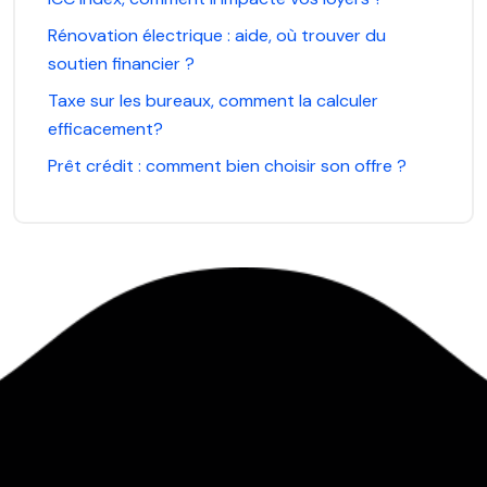
Rénovation électrique : aide, où trouver du
soutien financier ?
Taxe sur les bureaux, comment la calculer
efficacement?
Prêt crédit : comment bien choisir son offre ?