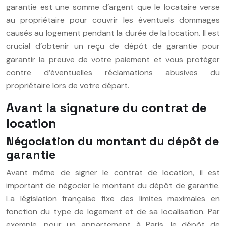
garantie est une somme d’argent que le locataire verse
au propriétaire pour couvrir les éventuels dommages
causés au logement pendant la durée de la location. Il est
crucial d’obtenir un reçu de dépôt de garantie pour
garantir la preuve de votre paiement et vous protéger
contre d’éventuelles réclamations abusives du
propriétaire lors de votre départ.
Avant la signature du contrat de
location
Négociation du montant du dépôt de
garantie
Avant même de signer le contrat de location, il est
important de négocier le montant du dépôt de garantie.
La législation française fixe des limites maximales en
fonction du type de logement et de sa localisation. Par
exemple, pour un appartement à Paris, le dépôt de