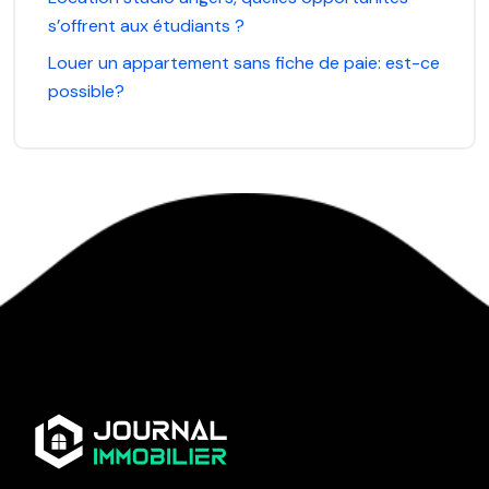
s’offrent aux étudiants ?
Louer un appartement sans fiche de paie: est-ce
possible?