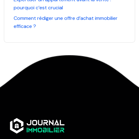
pourquoi c’est crucial
Comment rédiger une offre d’achat immobilier
efficace ?