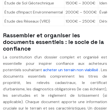
Étude de Sol Géotechnique
1500€ – 3000€
Ident
Étude d’Impact Environnemental
2000€ – 5000€
Évalu
Étude des Réseaux (VRD)
1000€ – 2500€
Déter
Rassembler et organiser les
documents essentiels : le socle de la
confiance
La constitution d’un dossier complet et organisé est
essentielle pour inspirer confiance aux acheteurs
potentiels souhaitant
acheter un terrain non viabilisé
. Les
documents essentiels comprennent les titres de
propriété, les relevés cadastraux, le certificat
d’urbanisme, les diagnostics obligatoires (le cas échéant),
les servitudes et le règlement de lotissement (si
applicable). Chaque document apporte une information
cruciale sur le terrain et ses caractéristiques. Un dossier